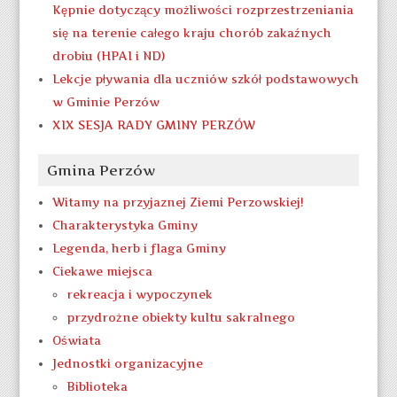
Kępnie dotyczący możliwości rozprzestrzeniania
się na terenie całego kraju chorób zakaźnych
drobiu (HPAI i ND)
Lekcje pływania dla uczniów szkół podstawowych
w Gminie Perzów
XIX SESJA RADY GMINY PERZÓW
Gmina Perzów
Witamy na przyjaznej Ziemi Perzowskiej!
Charakterystyka Gminy
Legenda, herb i flaga Gminy
Ciekawe miejsca
rekreacja i wypoczynek
przydrożne obiekty kultu sakralnego
Oświata
Jednostki organizacyjne
Biblioteka