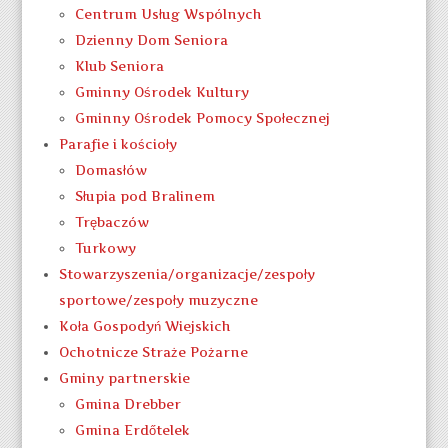
Centrum Usług Wspólnych
Dzienny Dom Seniora
Klub Seniora
Gminny Ośrodek Kultury
Gminny Ośrodek Pomocy Społecznej
Parafie i kościoły
Domasłów
Słupia pod Bralinem
Trębaczów
Turkowy
Stowarzyszenia/organizacje/zespoły
sportowe/zespoły muzyczne
Koła Gospodyń Wiejskich
Ochotnicze Straże Pożarne
Gminy partnerskie
Gmina Drebber
Gmina Erdőtelek