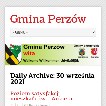
Gmina Perzów
Daily Archive:
30 września
2021
Poziom satysfakcji
mieszkańców – Ankieta
Bez kategorii