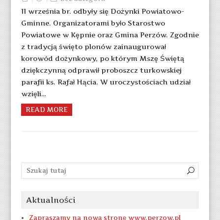
11 września br. odbyły się Dożynki Powiatowo-
Gminne. Organizatorami było Starostwo
Powiatowe w Kępnie oraz Gmina Perzów. Zgodnie
z tradycją święto plonów zainaugurował
korowód dożynkowy, po którym Mszę Świętą
dziękczynną odprawił proboszcz turkowskiej
parafii ks. Rafał Hącia. W uroczystościach udział
wzięli…
READ MORE
Aktualności
Zapraszamy na nową stronę www.perzow.pl