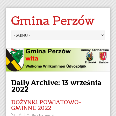
Gmina Perzów
Daily Archive:
13 września
2022
DOŻYNKI POWIATOWO-
GMINNE 2022
Bez kategorii