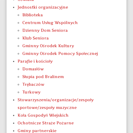
Jednostki organizacyjne
Biblioteka
Centrum Usług Wspólnych
Dzienny Dom Seniora
Klub Seniora
Gminny Ośrodek Kultury
Gminny Ośrodek Pomocy Społecznej
Parafie i kościoły
Domasłów
Słupia pod Bralinem
Trębaczów
Turkowy
Stowarzyszenia/organizacje/zespoły
sportowe/zespoły muzyczne
Koła Gospodyń Wiejskich
Ochotnicze Straże Pożarne
Gminy partnerskie