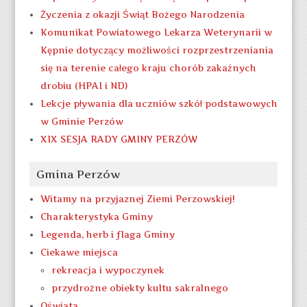
Życzenia z okazji Świąt Bożego Narodzenia
Komunikat Powiatowego Lekarza Weterynarii w
Kępnie dotyczący możliwości rozprzestrzeniania
się na terenie całego kraju chorób zakaźnych
drobiu (HPAI i ND)
Lekcje pływania dla uczniów szkół podstawowych
w Gminie Perzów
XIX SESJA RADY GMINY PERZÓW
Gmina Perzów
Witamy na przyjaznej Ziemi Perzowskiej!
Charakterystyka Gminy
Legenda, herb i flaga Gminy
Ciekawe miejsca
rekreacja i wypoczynek
przydrożne obiekty kultu sakralnego
Oświata