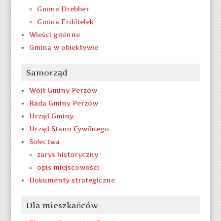
Gmina Drebber
Gmina Erdőtelek
Wieści gminne
Gmina w obiektywie
Samorząd
Wójt Gminy Perzów
Rada Gminy Perzów
Urząd Gminy
Urząd Stanu Cywilnego
Sołectwa
zarys historyczny
opis miejscowości
Dokumenty strategiczne
Dla mieszkańców