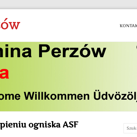
zów
KONTA
pieniu ogniska ASF