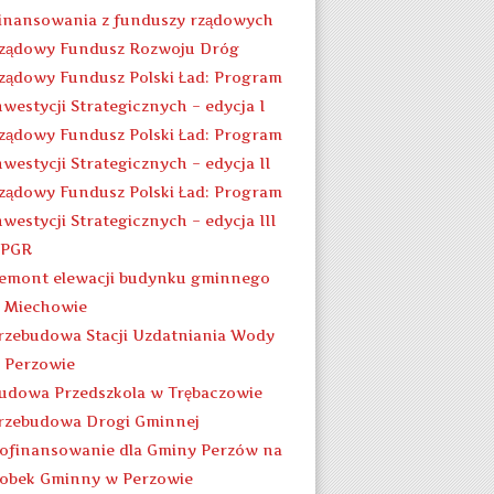
inansowania z funduszy rządowych
ządowy Fundusz Rozwoju Dróg
ządowy Fundusz Polski Ład: Program
nwestycji Strategicznych – edycja I
ządowy Fundusz Polski Ład: Program
nwestycji Strategicznych – edycja II
ządowy Fundusz Polski Ład: Program
nwestycji Strategicznych – edycja III
 PGR
emont elewacji budynku gminnego
 Miechowie
rzebudowa Stacji Uzdatniania Wody
 Perzowie
udowa Przedszkola w Trębaczowie
rzebudowa Drogi Gminnej
ofinansowanie dla Gminy Perzów na
łobek Gminny w Perzowie