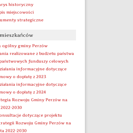
arys historyczny
pis miejscowości
umenty strategiczne
 mieszkańców
n ogólny gminy Perzów
ania realizowane z budżetu państwa
 państwowych funduszy celowych
ziałania informacyjne dotyczące
mowy o dopłatę z 2023
ziałania informacyjne dotyczące
mowy o dopłatę z 2024
ategia Rozwoju Gminy Perzów na
a 2022-2030
onsultacje dotyczące projektu
trategii Rozwoju Gminy Perzów na
ata 2022-2030